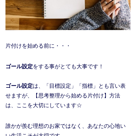
片付けを始める前に・・・
ゴール設定
をする事がとても大事です！
ゴール設定
は、「目標設定」「指標」とも言い表
せますが、【思考整理から始める片付け】方法
は、ここを大切にしています☆
誰かが羨む理想のお家ではなく、あなたの心地い
い生活こそが大切です。