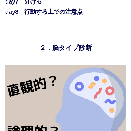
day7 分ける
day8 行動する上での注意点
２．脳タイプ診断