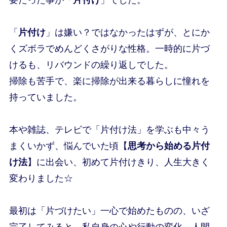
「
片付け
」は嫌い？ではなかったはずが、とにか
くズボラでめんどくさがりな性格。一時的に片づ
けるも、リバウンドの繰り返しでした。
掃除も苦手で、楽に掃除が出来る暮らしに憧れを
持っていました。
本や雑誌、テレビで「片付け法」を学ぶも中々う
まくいかず、悩んでいた頃【
思考から始める片付
け法
】に出会い、初めて片付けきり、人生大きく
変わりました☆
最初は「片づけたい」一心で始めたものの、いざ
完了してみると、私自身の
心や行動の変化
、
人間