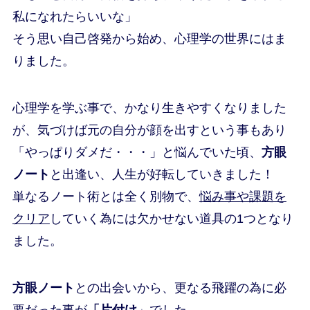
私になれたらいいな」
そう思い自己啓発から始め、心理学の世界にはま
りました。
心理学を学ぶ事で、かなり生きやすくなりました
が、気づけば元の自分が顔を出すという事もあり
「やっぱりダメだ・・・」と悩んでいた頃、
方眼
ノート
と出逢い、人生が好転していきました！
単なるノート術とは全く別物で、
悩み事や課題を
クリア
していく為には欠かせない道具の1つとなり
ました。
方眼ノート
との出会いから、更なる飛躍の為に必
要だった事が
「片付け
」でした。