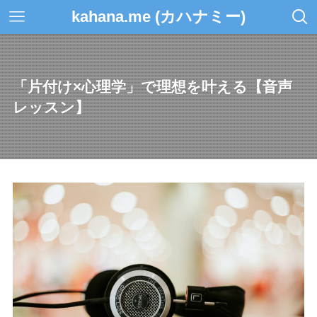
kahana.me (カハナミー)
「片付け×心理学」で理想を叶える【音声
レッスン】