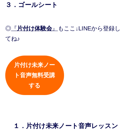
３．ゴールシート
◎
『
片付け体験会
』
もここ↓LINEから登録し
てね♪
片付け未来ノー
ト音声無料受講
する
１．片付け未来ノート音声レッスン