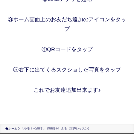
③ホーム画面上のお友だち追加のアイコンをタッ
プ
④QRコードをタップ
⑤右下に出てくるスクショした写真をタップ
これでお友達追加出来ます♪
ホーム
「片付け×心理学」で理想を叶える【音声レッスン】