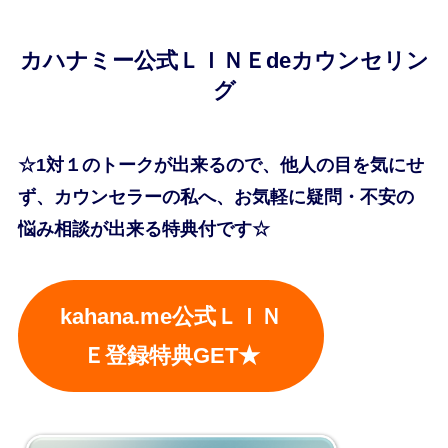
カハナミー公式ＬＩＮＥdeカウンセリン
グ
☆1対１のトークが出来るので、他人の目を気にせ
ず、カウンセラーの私へ、お気軽に疑問・不安の
悩み相談が出来る特典付です☆
kahana.me公式ＬＩＮ
Ｅ登録特典GET★