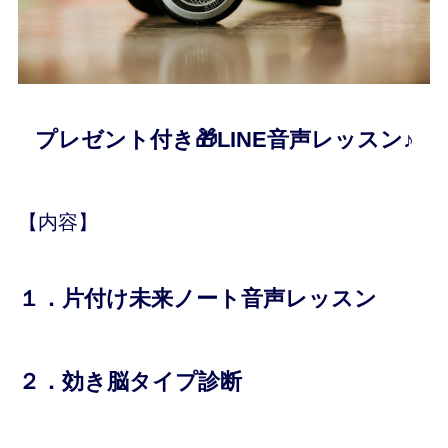
プレゼント付き🎁LINE音声レッスン♪
【内容】
１．片付け未来ノート音声レッスン
２．効き脳タイプ診断