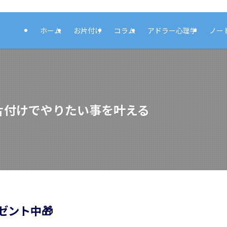
ホーム
お片付け
コラム
アドラー心理学
ノー
片付けでやりたい事を叶える
ゼント中
🎁