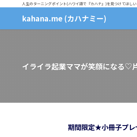
人生のターニングポイント(ハワイ語で『カハナ』)を見つけてほしい
kahana.me (カハナミー)
イライラ起業ママが笑顔になる♡
期間限定★
小冊子プレ