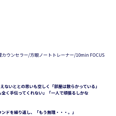
ウンセラー/方眼ノートトレーナー/10min FOCUS
考えないととの思いも空しく「部屋は散らかっている」
も全く手伝ってくれない」「一人で頑張るしかな
ウンドを繰り返し、「もう無理・・・。」