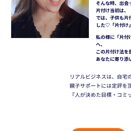
そんな時、出会
片付け当初は、
では、子供も片
した♡「片付け
私の様に「片付
へ、
この片付け法を
あなたに寄り添
リアルビジネスは、自宅の
親子サポートには定評を
『人が決めた目標・コミ