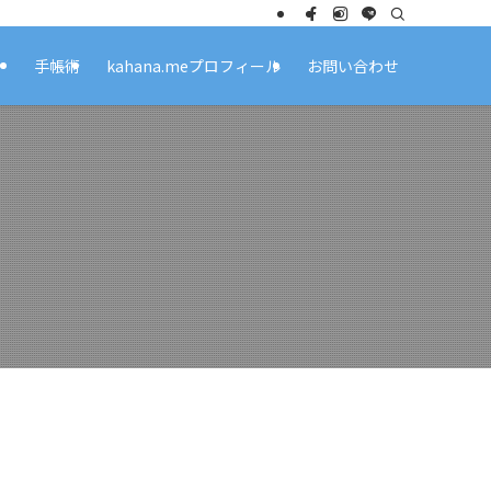
ト
手帳術
kahana.meプロフィール
お問い合わせ