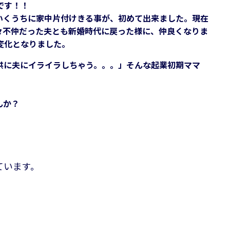
です！！
いくうちに家中片付けきる事が、初めて出来ました。現在
々不仲だった夫とも新婚時代に戻った様に、仲良くなりま
変化となりました。
供に夫にイライラしちゃう。。。」そんな起業初期ママ
んか？
。
ています。