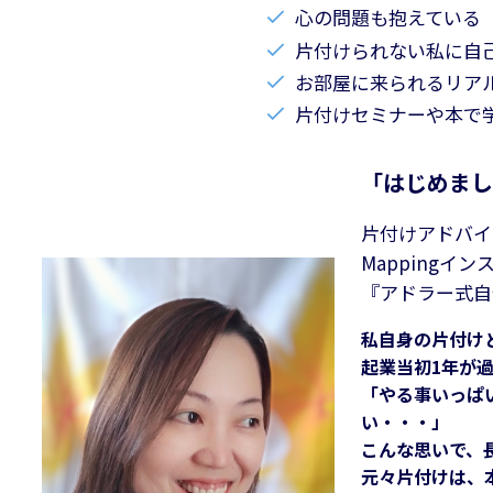
心の問題も抱えている
片付けられない私に自
お部屋に来られるリア
片付けセミナーや本で
「はじめまし
片付けアドバイザ
Mappingイ
『アドラー式自
私自身の片付け
起業当初1年が
「やる事いっぱ
い・・・」
こんな思いで、
元々片付けは、