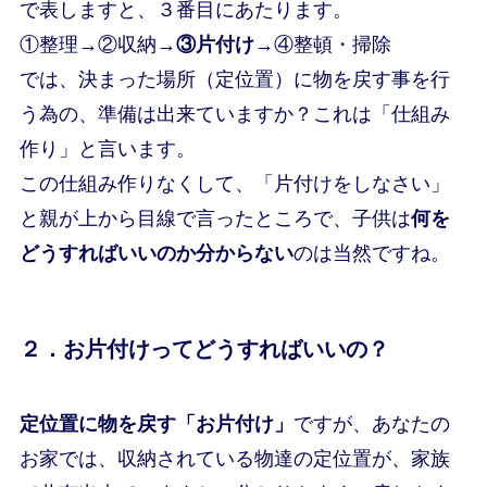
で表しますと、３番目にあたります。
①整理→②収納→
③片付け
→④整頓・掃除
では、決まった場所（定位置）に物を戻す事を行
う為の、準備は出来ていますか？これは「仕組み
作り」と言います。
この仕組み作りなくして、「片付けをしなさい」
と親が上から目線で言ったところで、子供は
何を
どうすればいいのか分からない
のは当然ですね。
２．お片付けってどうすればいいの？
定位置に物を戻す「お片付け」
ですが、あなたの
お家では、収納されている物達の定位置が、家族