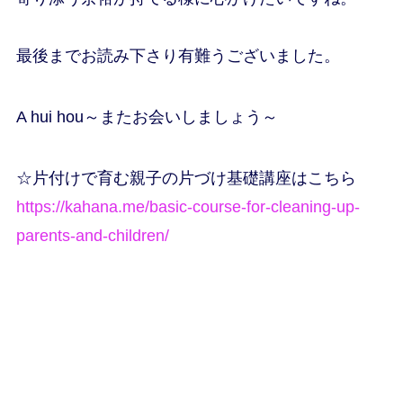
最後までお読み下さり有難うございました。
A hui hou～またお会いしましょう～
☆片付けで育む親子の片づけ基礎講座はこちら
https://kahana.me/basic-course-for-cleaning-up-
parents-and-children/