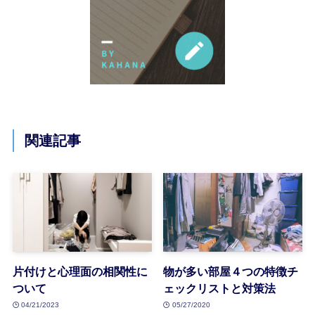
関連記事
片付けと心理面の相関性に
物が多い部屋４つの特徴チ
ついて
ェックリストと対策法
04/21/2023
05/27/2020