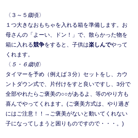
〈３～５歳頃〉
１つ大きなおもちゃを入れる箱を準備します。お
母さんの「よーい、ドン！」で、散らかった物を
箱に入れる
競争
をすると、子供は
楽しんで
やって
くれます。
〈
５・６歳頃
〉
タイマーを予め（例えば３分）セットをし、カウ
ントダウン式で、片付けをすと良いですし、3分で
全部やれたらご褒美の○○があるよ、等のやり方も
喜んでやってくれます。(ご褒美方式は、やり過ぎ
にはご注意！！→ご褒美がないと動いてくれない
子になってしまうと困りものですので・・・。)